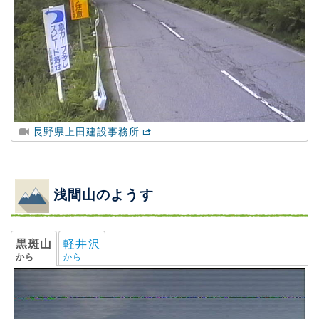
長野県上田建設事務所
浅間山のようす
黒斑山
軽井沢
から
から