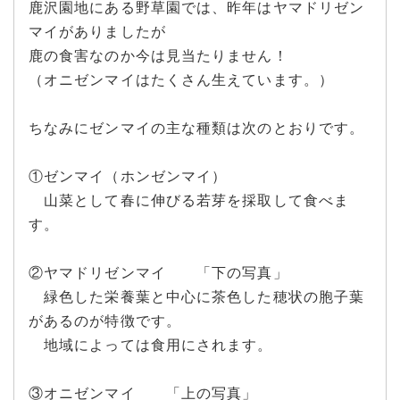
鹿沢園地にある野草園では、昨年はヤマドリゼン
マイがありましたが
鹿の食害なのか今は見当たりません！
（オニゼンマイはたくさん生えています。）
ちなみにゼンマイの主な種類は次のとおりです。
①ゼンマイ（ホンゼンマイ）
山菜として春に伸びる若芽を採取して食べま
す。
②ヤマドリゼンマイ 「下の写真」
緑色した栄養葉と中心に茶色した穂状の胞子葉
があるのが特徴です。
地域によっては食用にされます。
③オニゼンマイ 「上の写真」