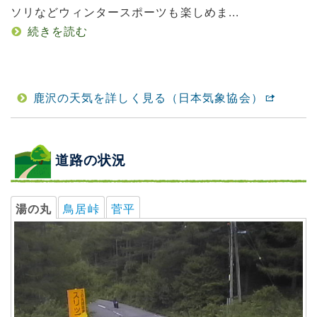
ソリなどウィンタースポーツも楽しめま...
続きを読む
鹿沢の天気を詳しく見る（日本気象協会）
道路の状況
湯の丸
鳥居峠
菅平