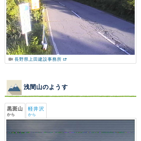
長野県上田建設事務所
浅間山のようす
黒斑山
軽井沢
から
から