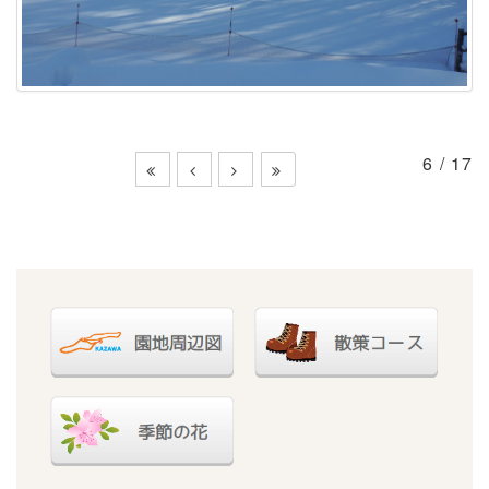
6 / 17