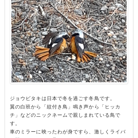
ジョウビタキは日本で冬を過ごす冬鳥です。
翼の白班から「紋付き鳥」鳴き声から「ヒッカ
チ」などのニックネームで親しまれている鳥で
す。
車のミラーに映ったわが身ですら、激しくライバ