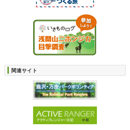
関連サイト