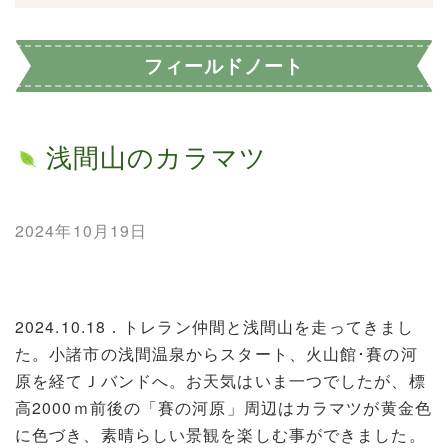
フィールドノート
浅間山のカラマツ
2024年10月19日
2024.10.18．トレラン仲間と浅間山を走ってきまし
た。小諸市の浅間温泉からスタート、火山館･賽の河
原を経てＪバンドへ。お天気はいま一つでしたが、標
高2000ｍ前後の「賽の河原」周辺はカラマツが黄金色
に色づき、素晴らしい景観を楽しむ事ができました。