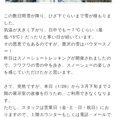
この数日間雪が降り、ひざ下ぐらいまで雪が積もりま
した。
気温が大きく下がり、日中でもー７℃くらい（最
低-15℃）だったりと寒い日が続いています。
その恩恵でもあるのですが、鹿沢の雪はパウダースノ
ー！
昨日はスノーシュートレッキングが開催されましたの
で、フワフワの雪の中を歩き、スノーシューの楽しさ
を感じていただけたかと思います。
さて、突然ですが、本日（1/26）から３月下旬まで２
階の展示室の改修を行うため、ご利用できなくなりま
す。
ただし、スタッフは営業日（金･土・日・祝日）にお
りますので、１階カウンターもしくは電話・メールで