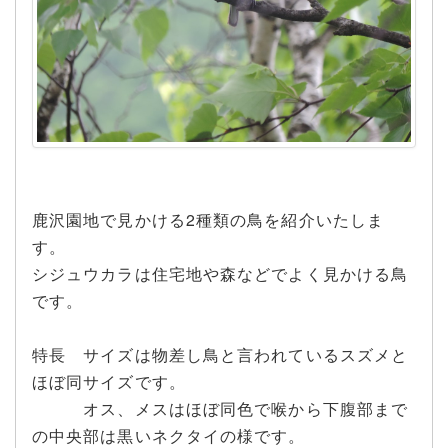
鹿沢園地で見かける2種類の鳥を紹介いたしま
す。
シジュウカラは住宅地や森などでよく見かける鳥
です。
特長 サイズは物差し鳥と言われているスズメと
ほぼ同サイズです。
オス、メスはほぼ同色で喉から下腹部まで
の中央部は黒いネクタイの様です。