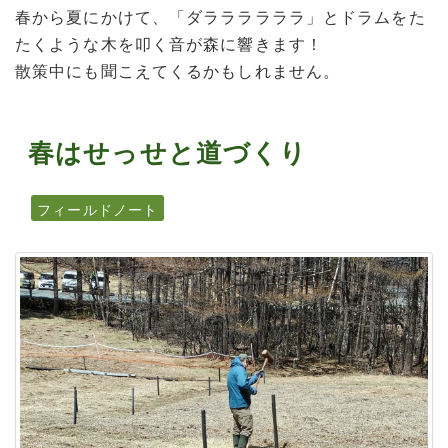
春から夏にかけて、「ダララララララ」とドラムをた
たくような木を叩く音が森に響きます！
散策中にも聞こえてくるかもしれません。
春はせっせと道づくり
フィールドノート