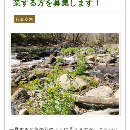
業する方を募集します！
行事案内
一見すると菜の花のように見えますが、これがハ