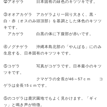
⓶アオゲラ 日本固有の緑色のキツツキです。
③オオアカゲラ アカゲラより一回り大きく、黒・
白・赤（オスのみ頭頂部）を基調とした体色のキツツ
キです。
アカゲラ 白黒の体に下腹部が赤いです。
④ノグチゲラ 沖縄本島北部の「やんばる」にのみ
生息する、日本固有のキツツキです。
⑤コゲラ 写真がコゲラです。日本最小のキツ
ツキです。
クマゲラの全長が46～57ｃｍ コ
ゲラは全長15ｃｍです。
⑤のコゲラは鹿沢園地でもよく見かけます。「ギィ
ッ」と鳴き声が特徴。