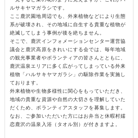
ルサキヤマガラシです。
ここ鹿沢園地周辺でも、外来植物などにより生態
系が破壊され、その地域に自生する貴重な植物が
絶滅してしまう事例が後を絶ちません。
そこで、鹿沢インフォメーションセンター運営協
議会と鹿沢高原をきれいにする会では、毎年地域
の観光事業者やボランティアの皆さんとともに、
鹿沢温泉エリアに多く広がってしまっている外来
植物「ハルサキヤマガラシ」の駆除作業を実施し
ております。
外来植物や生物多様性に関心をもっていただき、
地域の貴重な資源や自然の大切さを理解していた
だくため、ボランティアスタッフを募集します。
なお、ご参加いただいた方にはお弁当と休暇村嬬
恋鹿沢の温泉入浴（タオル別）が付きますよ。