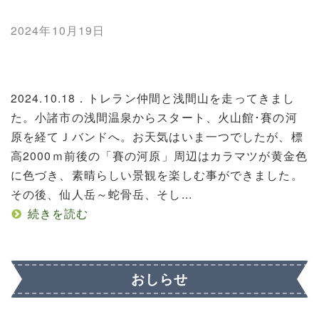
2024年10月19日
2024.10.18．トレラン仲間と浅間山を走ってきまし
た。小諸市の浅間温泉からスタート、火山館･賽の河
原を経てＪバンドへ。お天気はいま一つでしたが、標
高2000ｍ前後の「賽の河原」周辺はカラマツが黄金色
に色づき、素晴らしい景観を楽しむ事ができました。
その後、仙人岳～蛇骨岳、そし...
続きを読む
おしらせ