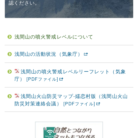
認ください。
浅間山の噴火警戒レベルについて
浅間山の活動状況（気象庁）
浅間山の噴火警戒レベルリーフレット（気象
庁）
浅間山火山防災マップ-嬬恋村版（浅間山火山
防災対策連絡会議）