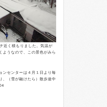
ンチ近く積もりました。気温が
くようなので、この景色がみら
ョンセンターは４月１日より毎
り、（雪が融けたら）散歩途中
04