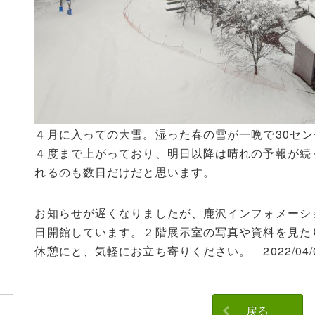
４月に入っての大雪。湿った春の雪が一晩で30セ
４度まで上がっており、明日以降は晴れの予報が続
れるのも数日だけだと思います。
お知らせが遅くなりましたが、鹿沢インフォメーシ
日開館しています。２階展示室の写真や資料を見た
休憩にと、気軽にお立ち寄りください。 2022/04/
戻る