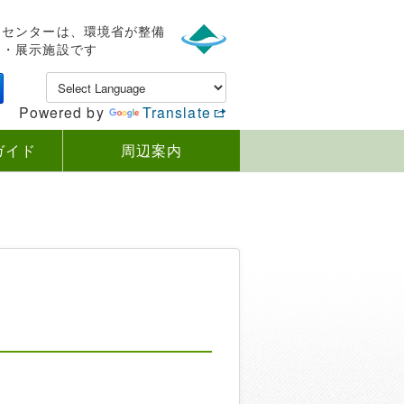
ンセンターは、環境省が整備
内・展示施設です
Powered by
Translate
ガイド
周辺案内