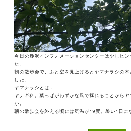
今日の鹿沢インフォメーションセンターは少しヒン
た。
朝の散歩会で、ふと空を見上げるとヤマナラシの木
した。
ヤマナラシとは...
ヤナギ科。葉っぱがわずかな風で揺れることからヤ
か。
介
朝の散歩会を終える頃には気温が19度。暑い1日になりそ