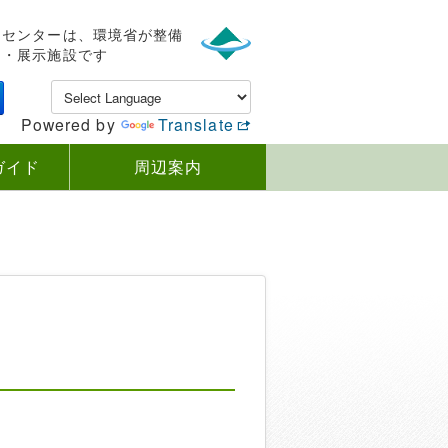
ンセンターは、環境省が整備
内・展示施設です
Powered by
Translate
ガイド
周辺案内