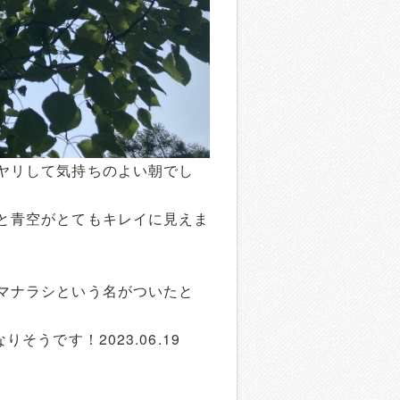
ヤリして気持ちのよい朝でし
と青空がとてもキレイに見えま
マナラシという名がついたと
うです！2023.06.19