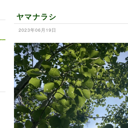
見
ヤマナラシ
2023年06月19日