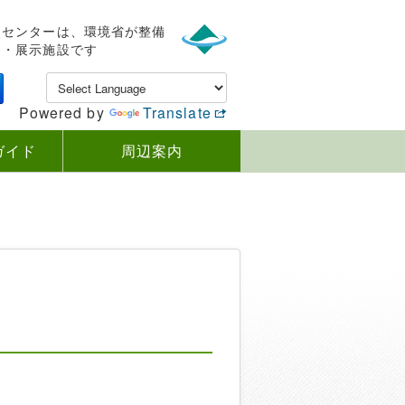
ンセンターは、環境省が整備
内・展示施設です
Powered by
Translate
ガイド
周辺案内