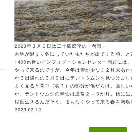
2023年３月６日は二十四節季の「啓蟄」
大地が温まり冬眠していた虫たちが出てくる頃、と
1400ｍ近いインフォメーションセンター周辺には
やって来るのですが、今年は雪が少なく２月末あた
か３日遅れの３月９日にテントウムシを見つけまし
よく見ると背中（羽？）の部分が傷だらけ。厳しい
か。テントウムシの寿命は通常２～３か月。秋に生
程度生きるんだそう。まもなくやって来る春を満喫
介
2023.03.12