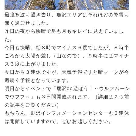
最強寒波も過ぎ去り、鹿沢エリアはそれほどの降雪も
無く過ごせました。
昨日の夜から快晴で星も月もキレイに見えていまし
た。
今日も快晴、朝８時でマイナス６度でしたが、８時半
ごろから太陽が差し（山なので）、９時半にはマイナ
ス３度に上がりました。
今日から３連休ですが、天気予報ですと晴マークが今
週続く予報となっています。
明日からイベントで「鹿沢de遊ぼう！～ウルフムーン
でウフフ～」も３日間開催されます。（詳細は２つ前
の記事をご覧ください）
もちろん、鹿沢インフォメーションセンターも３連休
は開館していますので、ぜひお越しください。