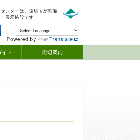
ンセンターは、環境省が整備
内・展示施設です
Powered by
Translate
ガイド
周辺案内