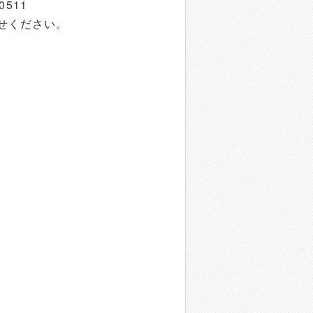
511
ください。