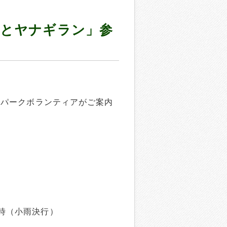
）とヤナギラン」参
沢パークボランティアがご案内
山
時（小雨決行）