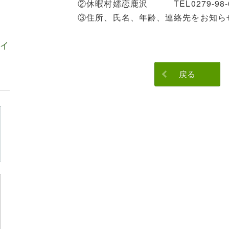
②休暇村嬬恋鹿沢 TEL0279-98-0
③住所、氏名、年齢、連絡先をお知らせ
ガイ
戻る