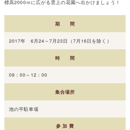
標高2000ｍに広がる雲上の花園へ出かけましょう！
期 間
2017年 6月24～7月23日（7月16日を除く）
時 間
09：00～12：00
集合場所
池の平駐車場
参 加 費