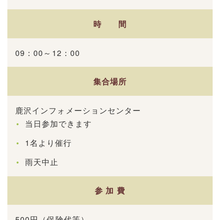
時 間
09：00～12：00
集合場所
鹿沢インフォメーションセンター
当日参加できます
1名より催行
雨天中止
参 加 費
500円（保険代等）