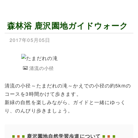
森林浴 鹿沢園地ガイドウォーク
2017年05月05日
清流の小径
清流の小径～たまだれの滝～かえでの小径の約5kmの
コースを3時間かけて歩きます。
新緑の自然を楽しみながら、ガイドと一緒にゆっく
り、のんびり歩きましょう。
■
■
■
鹿沢園地自然学習歩道について
■
■
■