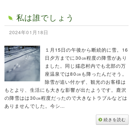
私は誰でしょう
2024年01月18日
１月15日の午後から断続的に雪。16
日夕方までに30㎝程度の降雪があり
ました。同じ嬬恋村内でも北部の万
座温泉では80㎝も降ったんだそう。
除雪が追い付かず、観光のお客様は
もとより、生活にも大きな影響が出たようです。鹿沢
の降雪はは30㎝程度だったので大きなトラブルなどは
ありませんでした。今シ...
続きを読む