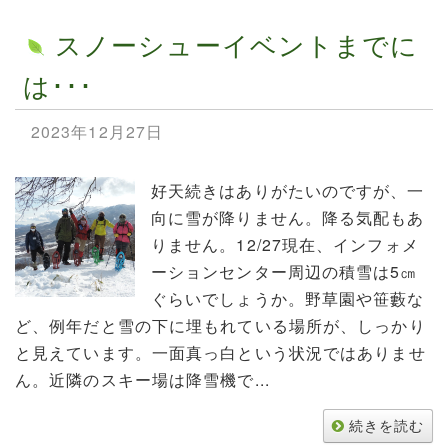
スノーシューイベントまでに
は･･･
2023年12月27日
好天続きはありがたいのですが、一
向に雪が降りません。降る気配もあ
りません。12/27現在、インフォメ
ーションセンター周辺の積雪は5㎝
ぐらいでしょうか。野草園や笹藪な
ど、例年だと雪の下に埋もれている場所が、しっかり
と見えています。一面真っ白という状況ではありませ
ん。近隣のスキー場は降雪機で...
続きを読む