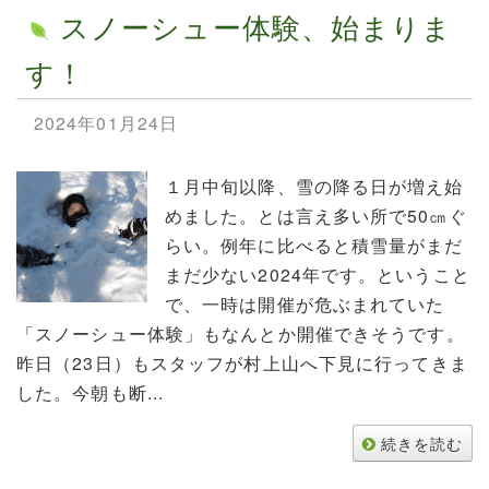
スノーシュー体験、始まりま
す！
2024年01月24日
１月中旬以降、雪の降る日が増え始
めました。とは言え多い所で50㎝ぐ
らい。例年に比べると積雪量がまだ
まだ少ない2024年です。ということ
で、一時は開催が危ぶまれていた
「スノーシュー体験」もなんとか開催できそうです。
昨日（23日）もスタッフが村上山へ下見に行ってきま
した。今朝も断...
続きを読む