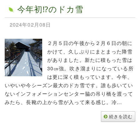
今年初⁉のドカ雪
2024年02月08日
２月５日の午後から２月６日の朝に
かけて、久しぶりにまとまった降雪
がありました。新たに積もった雪は
30㎝強。吹き溜まりになっている所
は更に深く積もっています。今年、
いやいや今シーズン最大のドカ雪です。誰も歩いてい
ないインフォメーションセンター脇の吊り橋を渡って
みたら、長靴の上から雪が入って来る感じ。冷...
続きを読む