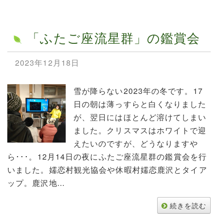
「ふたご座流星群」の鑑賞会
2023年12月18日
雪が降らない2023年の冬です。17
日の朝は薄っすらと白くなりました
が、翌日にはほとんど溶けてしまい
ました。クリスマスはホワイトで迎
えたいのですが、どうなりますや
ら･･･。12月14日の夜にふたご座流星群の鑑賞会を行
いました。嬬恋村観光協会や休暇村嬬恋鹿沢とタイア
ップ。鹿沢地...
続きを読む