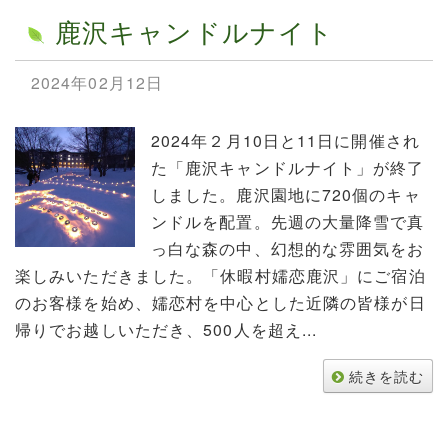
鹿沢キャンドルナイト
2024年02月12日
2024年２月10日と11日に開催され
た「鹿沢キャンドルナイト」が終了
しました。鹿沢園地に720個のキャ
ンドルを配置。先週の大量降雪で真
っ白な森の中、幻想的な雰囲気をお
楽しみいただきました。「休暇村嬬恋鹿沢」にご宿泊
のお客様を始め、嬬恋村を中心とした近隣の皆様が日
帰りでお越しいただき、500人を超え...
続きを読む