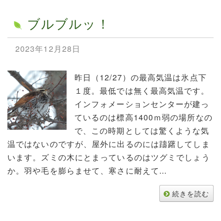
ブルブルッ！
2023年12月28日
昨日（12/27）の最高気温は氷点下
１度。最低では無く最高気温です。
インフォメーションセンターが建っ
ているのは標高1400ｍ弱の場所なの
で、この時期としては驚くような気
温ではないのですが、屋外に出るのには躊躇してしま
います。ズミの木にとまっているのはツグミでしょう
か。羽や毛を膨らませて、寒さに耐えて...
続きを読む